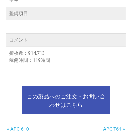
不明
整備項目
コメント
折枚数：914,713
稼働時間：119時間
この製品へのご注文・お問い合
わせはこちら
APC-610
APC-T61