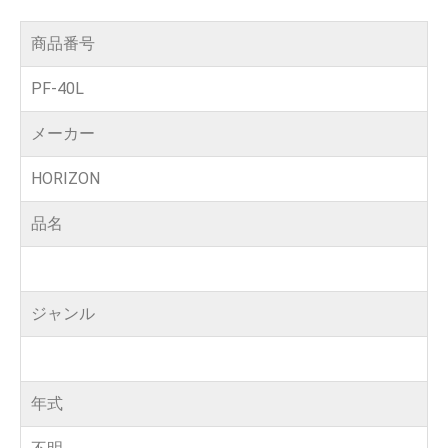
タ
商品番号
ー）
PF-40L
メーカー
HORIZON
品名
ジャンル
年式