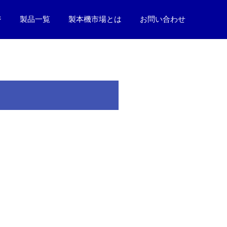
ジ
製品一覧
製本機市場とは
お問い合わせ